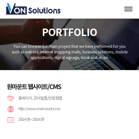
PORTFOLIO
You can browse our main project that we have performed for you
such as website, Internet shopping malls, business solutions, mobile
applications, digital signage, kiosk and so on.
원마운트 웹사이트/CMS
홈페이지, 모바일웹/반응형웹
http://www.onemount.co.kr
2014.06 - 2014.09