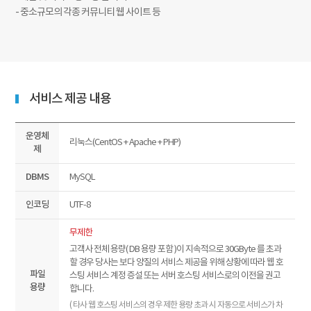
- 중소규모의 각종 커뮤니티 웹 사이트 등
서비스 제공 내용
운영체
리눅스(CentOS + Apache + PHP)
제
DBMS
MySQL
인코딩
UTF-8
무제한
고객사 전체 용량( DB 용량 포함 )이 지속적으로 30GByte 를 초과
할 경우 당사는 보다 양질의 서비스 제공을 위해 상황에 따라 웹 호
파일
스팅 서비스 계정 증설 또는 서버 호스팅 서비스로의 이전을 권고
용량
합니다.
( 타사 웹 호스팅 서비스의 경우 제한 용량 초과 시 자동으로 서비스가 차