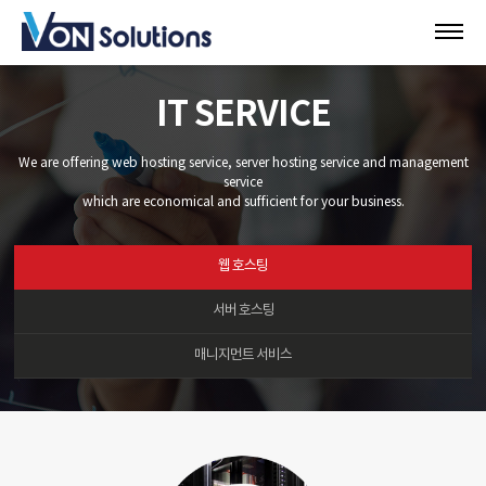
IT SERVICE
We are offering web hosting service, server hosting service and management
service
which are economical and sufficient for your business.
웹 호스팅
서버 호스팅
매니지먼트 서비스