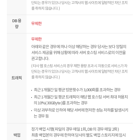
단되는 경우가 있으나 당사는 고객사의 웹 사이트에 일방적인 차단 조치
를 취하지 않습니다. )
DB 용
무제한
량
무제한
아래와 같은 경우에 하나 이상 해당하는 경우 당사는 보다 양질의
서비스 제공을 위해 상황에 따라 서버 호스팅 서비스로의 이전을
권고합니다.
( 타사 웹 호스팅 서비스의 경우 제한 용량 초과 시 자동으로 서비스가 차
단되는 경우가 있으나 당사는 고객사의 웹 사이트에 일방적인 차단 조치
를 취하지 않습니다. )
트래픽
최근 1개월간 일 평균 방문횟수가 3,000회를 초과하는 경우
최근 1개월간 일 평균 트래픽이 해당 웹 호스팅 서버 최대 허용치
의 10%( 30GByte )를 초과하는 경우
이상 과부하로 인하여 해당 서버에 현저한 성능 저하를 발생시키
는 경우 등
정기 백업 시행( 파일의 경우 매일 1회, DB 의 경우 매일 2회 )
백업
최종 백업본의 경우에 한하여 당사의 별도 백업 스토리지에 임시